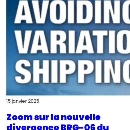
15 janvier 2025
Zoom sur la nouvelle
divergence BRG-06 du