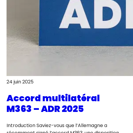
24 juin 2025
Accord multilatéral
M363 – ADR 2025
Introduction Saviez-vous que l’Allemagne a
récemment signé l’accord M363, une disposition