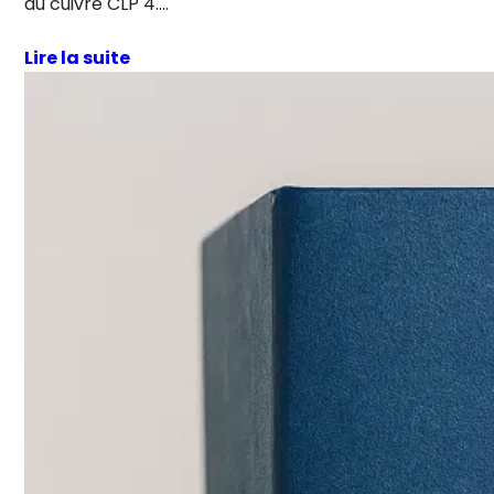
du cuivre CLP 4.…
Lire la suite