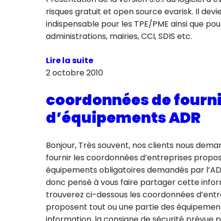
risques gratuit et open source evarisk. Il devie
indispensable pour les TPE/PME ainsi que pour
administrations, mairies, CCI, SDIS etc.
Lire la suite
2 octobre 2010
coordonnées de fourn
d’équipements ADR
Bonjour, Très souvent, nos clients nous dema
fournir les coordonnées d’entreprises propo
équipements obligatoires demandés par l’AD
donc pensé à vous faire partager cette infor
trouverez ci-dessous les coordonnées d’entre
proposent tout ou une partie des équipement
information, la consigne de sécurité prévue p