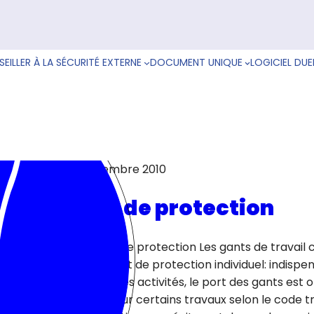
EILLER À LA SÉCURITÉ EXTERNE
DOCUMENT UNIQUE
LOGICIEL DUE
26 novembre 2010
Gant de protection
Les gants de protection Les gants de travail 
équipement de protection individuel: indispe
nombreuses activités, le port des gants est o
France pour certains travaux selon le code tr