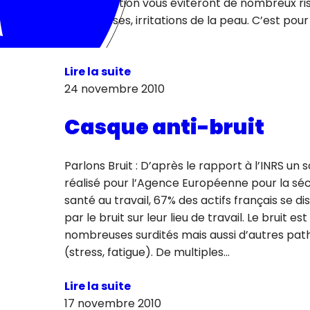
de protection vous éviteront de nombreux risq
dermatoses, irritations de la peau. C’est pour
nous…
Lire la suite
24 novembre 2010
Casque anti-bruit
Parlons Bruit : D’après le rapport à l’INRS un
réalisé pour l’Agence Européenne pour la sécu
santé au travail, 67% des actifs français se d
par le bruit sur leur lieu de travail. Le bruit est
nombreuses surdités mais aussi d’autres pat
(stress, fatigue). De multiples…
Lire la suite
17 novembre 2010