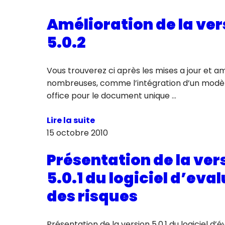
Amélioration de la ver
5.0.2
Vous trouverez ci après les mises a jour et a
nombreuses, comme l’intégration d’un modè
office pour le document unique …
Lire la suite
15 octobre 2010
Présentation de la ver
5.0.1 du logiciel d’eva
des risques
Présentation de la version 5.0.1 du logiciel d’