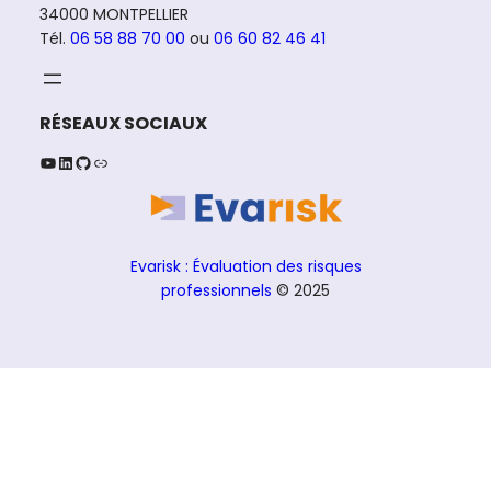
34000 MONTPELLIER
Tél.
06 58 88 70 00
ou
06 60 82 46 41
RÉSEAUX SOCIAUX
YouTube
LinkedIn
GitHub
Lien
Evarisk : Évaluation des risques
professionnels
© 2025