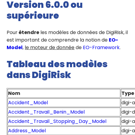
Version 6.0.0 ou
supérieure
Pour
étendre
les modèles de données de DigiRisk, il
est important de comprendre la notion de
EO-
Model
,
le moteur de donnée
de
EO-Framework
.
Tableau des modèles
dans DigiRisk
Nom
Type
Accident_Model
digi-
Accident_Travail_Benin_Model
digi
Accident_Travail_Stopping_Day_Model
digi-
Address_Model
digi-