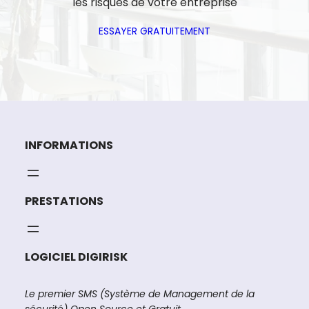
les risques de votre entreprise
ESSAYER GRATUITEMENT
INFORMATIONS
PRESTATIONS
LOGICIEL DIGIRISK
Le premier SMS (Système de Management de la
sécurité) Open Source et Gratuit.