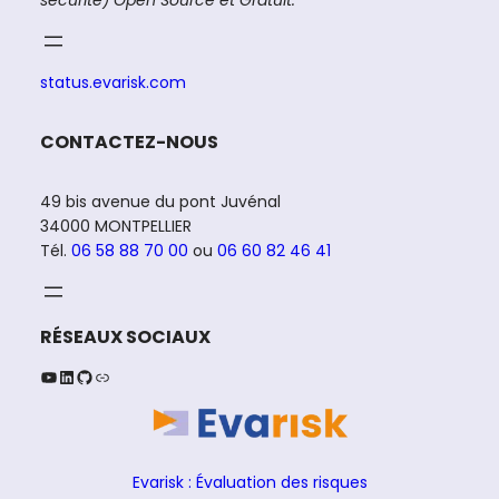
status.evarisk.com
CONTACTEZ-NOUS
49 bis avenue du pont Juvénal
34000 MONTPELLIER
Tél.
06 58 88 70 00
ou
06 60 82 46 41
RÉSEAUX SOCIAUX
YouTube
LinkedIn
GitHub
Lien
Evarisk : Évaluation des risques