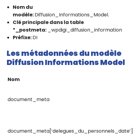
Nom du
modèle:
Diffusion_Informations_Model.
Clé principale dans la table
*_postmeta:
_wpdigi_diffusion_information
Préfixe:
DI
Les métadonnées du modèle
Diffusion Informations Model
Nom
document_meta
document_meta[‘delegues_du_personnels_date’]