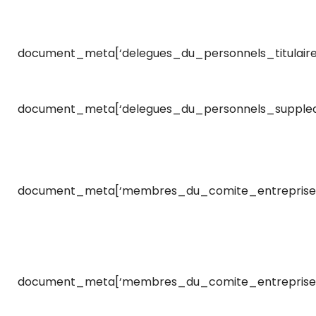
document_meta[‘delegues_du_personnels_titulaire
document_meta[‘delegues_du_personnels_supplea
document_meta[‘membres_du_comite_entreprise
document_meta[‘membres_du_comite_entreprise_t