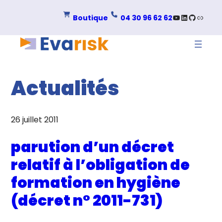
YouTube
LinkedIn
GitHub
Lien
Boutique
04 30 96 62 62
Actualités
26 juillet 2011
parution d’un décret
relatif à l’obligation de
formation en hygiène
(décret n° 2011-731)