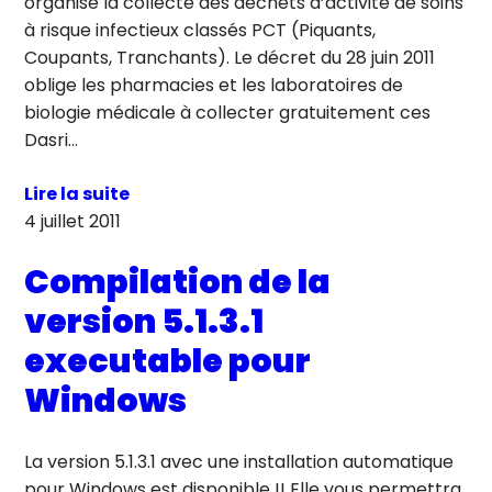
organise la collecte des déchets d’activité de soins
à risque infectieux classés PCT (Piquants,
Coupants, Tranchants). Le décret du 28 juin 2011
oblige les pharmacies et les laboratoires de
biologie médicale à collecter gratuitement ces
Dasri…
Lire la suite
4 juillet 2011
Compilation de la
version 5.1.3.1
executable pour
Windows
La version 5.1.3.1 avec une installation automatique
pour Windows est disponible !! Elle vous permettra