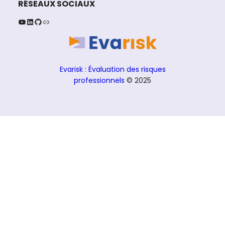
RÉSEAUX SOCIAUX
YouTube
LinkedIn
GitHub
Lien
Evarisk : Évaluation des risques
professionnels
© 2025