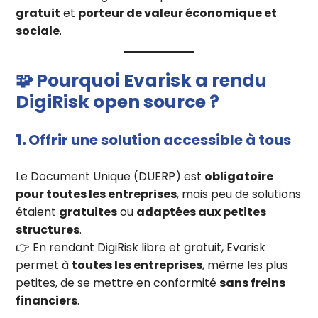
gratuit
et
porteur de valeur économique et
sociale
.
🧩
Pourquoi Evarisk a rendu
DigiRisk open source ?
1.
Offrir une solution accessible à tous
Le Document Unique (DUERP) est
obligatoire
pour toutes les entreprises
, mais peu de solutions
étaient
gratuites
ou
adaptées aux petites
structures
.
👉 En rendant DigiRisk libre et gratuit, Evarisk
permet à
toutes les entreprises
, même les plus
petites, de se mettre en conformité
sans freins
financiers
.