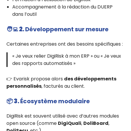
Accompagnement à la rédaction du DUERP
dans l’outil
🧑‍💻 2.
Développement sur mesure
Certaines entreprises ont des besoins spécifiques :
« Je veux relier DigiRisk à mon ERP » ou « Je veux
des rapports automatisés »
👉 Evarisk propose alors
des développements
personnalisés
, facturés au client.
📦 3.
Écosystème modulaire
DigiRisk est souvent utilisé avec d’autres modules
open source (comme
DigiQuali
,
DoliBoard
,
DoliSecu
, etc.).