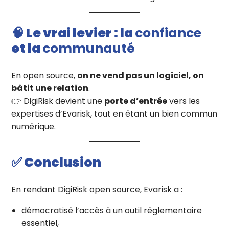
🧠 Le vrai levier : la
confiance
et la
communauté
En open source,
on ne vend pas un logiciel, on
bâtit une relation
.
👉 DigiRisk devient une
porte d’entrée
vers les
expertises d’Evarisk, tout en étant un bien commun
numérique.
✅ Conclusion
En rendant DigiRisk open source, Evarisk a :
démocratisé l’accès à un outil réglementaire
essentiel,