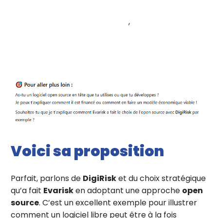
Logiciel d’évaluation des risques
, 
Présentation Digirisk
Voici sa proposition
Parfait, parlons de
DigiRisk
et du choix stratégique
qu’a fait
Evarisk
en adoptant une approche
open
source
. C’est un excellent exemple pour illustrer
comment un logiciel libre peut être à la fois