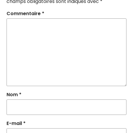
champs obligatoires sont indiqués avec
*
Commentaire
*
Nom
*
E-mail
*