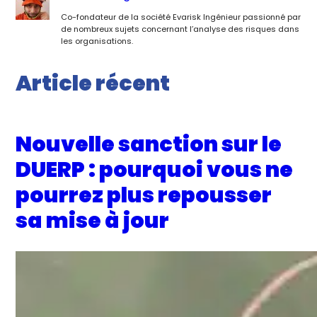
Co-fondateur de la société Evarisk Ingénieur passionné par
de nombreux sujets concernant l’analyse des risques dans
les organisations.
Article récent
Nouvelle sanction sur le
DUERP : pourquoi vous ne
pourrez plus repousser
sa mise à jour