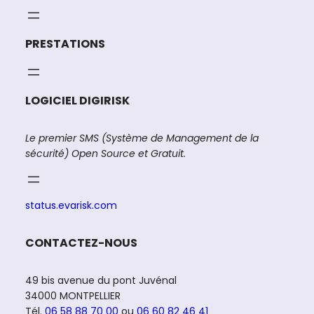
PRESTATIONS
LOGICIEL DIGIRISK
Le premier SMS (Système de Management de la
sécurité) Open Source et Gratuit.
status.evarisk.com
CONTACTEZ-NOUS
49 bis avenue du pont Juvénal
34000 MONTPELLIER
Tél.
06 58 88 70 00
ou
06 60 82 46 41