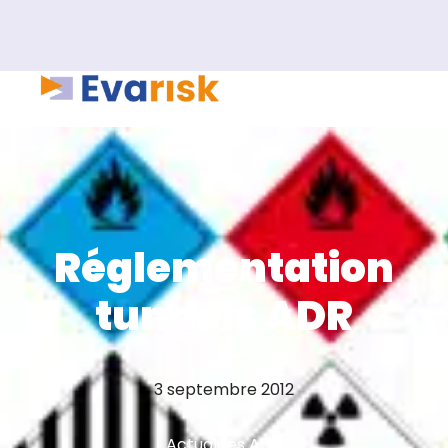
Réglementation
tunnels ADR
3 septembre 2012
Actualités ADR