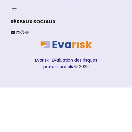
RÉSEAUX SOCIAUX
YouTube
LinkedIn
GitHub
Lien
Evarisk : Évaluation des risques
professionnels
© 2025